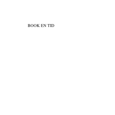
BOOK EN TID
Klip-Stuen