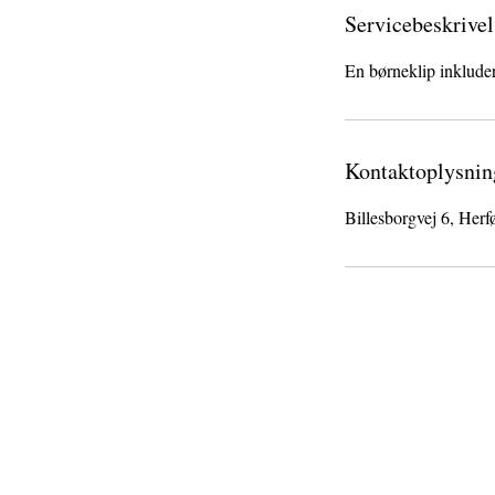
Servicebeskrivel
En børneklip inklude
Kontaktoplysnin
Billesborgvej 6, Herf